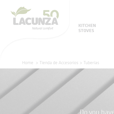
KITCHEN
STOVES
Home
Tienda de Accesorios
Tuberías
Do you have