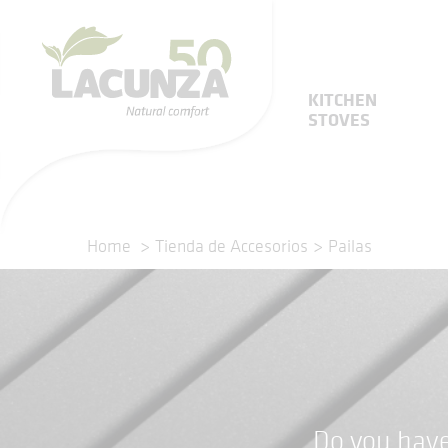
KITCHEN
STOVES
Home
Tienda de Accesorios
Pailas
Do you have