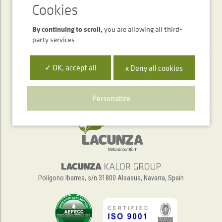
By continuing to scroll,
you are allowing all third-
party services
✓ OK, accept all
x Deny all cookies
Telephone service
+34 948 563 511
Personalize
Polígono Ibarrea, s/n 31800 Alsasua, Navarra, Spain