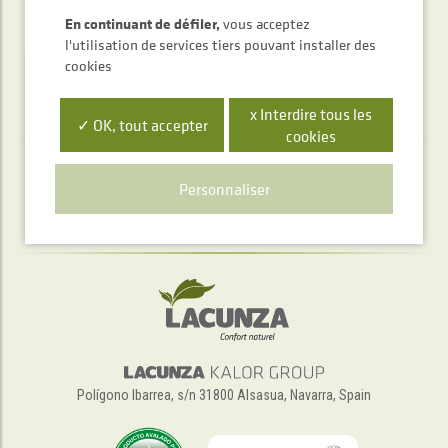
ENVOYER
En continuant de défiler,
vous acceptez
l'utilisation de services tiers pouvant installer des
cookies
x Interdire tous les
✓ OK, tout accepter
cookies
Service d'accueil téléphonique
Personnaliser
+34 948 563 511
Polígono Ibarrea, s/n 31800 Alsasua, Navarra, Spain