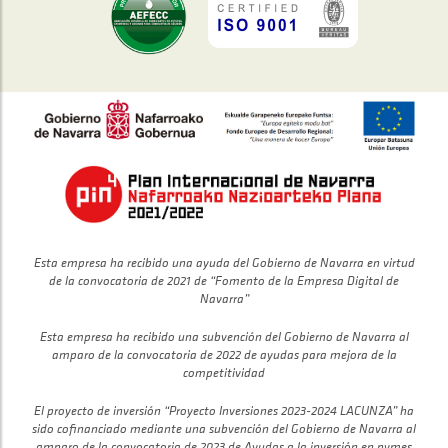
Esta empresa ha recibido una ayuda del Gobierno de Navarra en virtud
de la convocatoria de 2021 de “Fomento de la Empresa Digital de
Navarra”
Esta empresa ha recibido una subvención del Gobierno de Navarra al
amparo de la convocatoria de 2022 de ayudas para mejora de la
competitividad
El proyecto de inversión “Proyecto Inversiones 2023-2024 LACUNZA” ha
sido cofinanciado mediante una subvención del Gobierno de Navarra al
amparo de la convocatoria de 2023 de Ayudas a la inversión en pymes