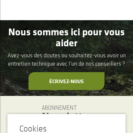
Nous sommes ici pour vous
aider
Avez-vous des doutes ou souhaitez-vous avoir un
entretien technique avec l’un de nos conseillers ?
ÉCRIVEZ-NOUS
ABONNEMENT
Newsletter