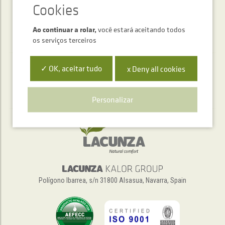
Ao continuar a rolar,
você estará aceitando todos
os serviços terceiros
✓ OK, aceitar tudo
x Deny all cookies
Serviço de atendimento telefónico
+34 948 563 511
Personalizar
Polígono Ibarrea, s/n 31800 Alsasua, Navarra, Spain