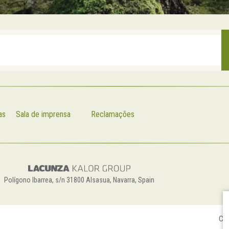
as
Sala de imprensa
Reclamações
Polígono Ibarrea, s/n 31800 Alsasua, Navarra, Spain
Con