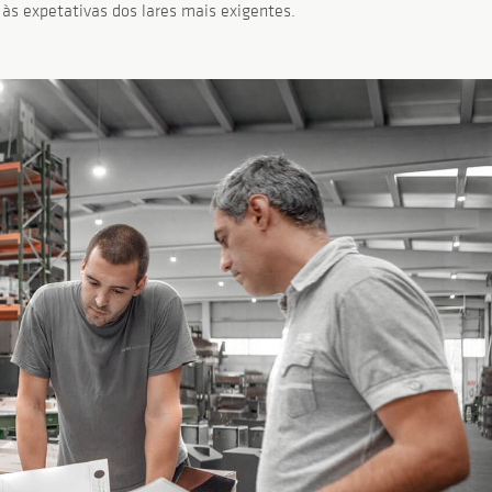
 às expetativas dos lares mais exigentes.