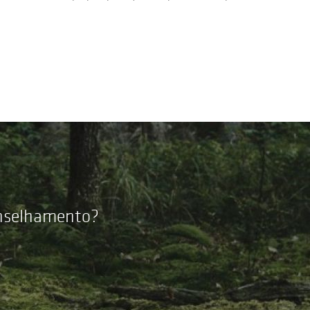
onselhamento?