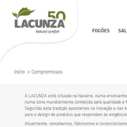
FOGÕES
SA
Início
Compromissos
A LACUNZA está situada na Navarra, numa envolvente d
numa zona mundialmente conhecida pela qualidade e fi
Seguindo esta tradição apostamos na inovação e nas 
para o design de produtos que respondam às exigências 
Atualmente, concebemos, fabricamos e comercializamo