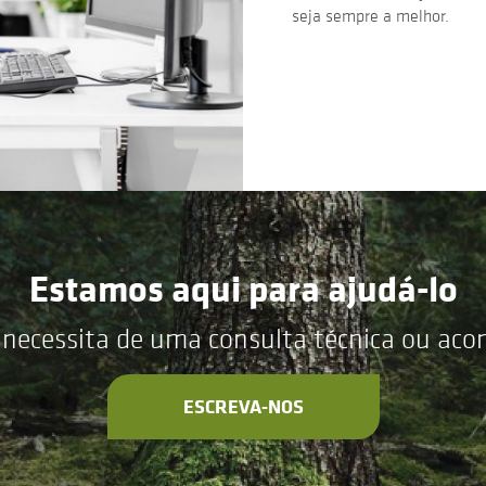
seja sempre a melhor.
Estamos aqui para ajudá-lo
 necessita de uma consulta técnica ou ac
ESCREVA-NOS