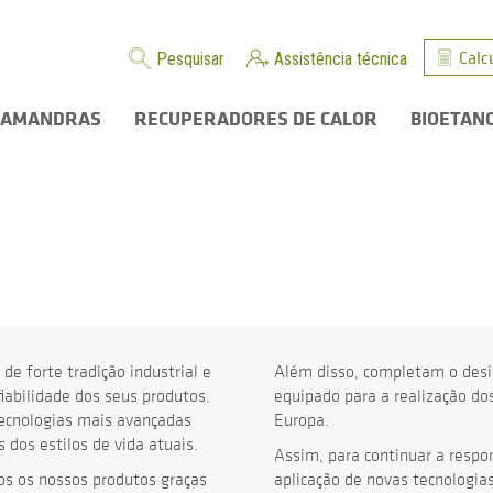
Calc
Pesquisar
Assistência técnica
LAMANDRAS
RECUPERADORES DE CALOR
BIOETAN
e forte tradição industrial e
Além disso, completam o desi
abilidade dos seus produtos.
equipado para a realização do
tecnologias mais avançadas
Europa.
dos estilos de vida atuais.
Assim, para continuar a resp
s os nossos produtos graças
aplicação de novas tecnologi