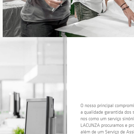
Vocação de
SERVIÇO
O nosso principal compromi
a qualidade garantida dos 
nos como um serviço sinóni
LACUNZA procuramos e pro
além de um Serviço de Assi