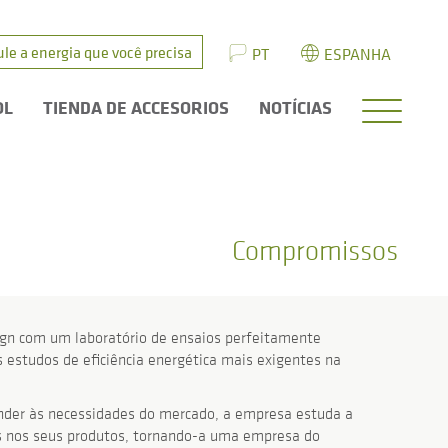
ule a energia que você precisa
PT
ESPANHA
OL
TIENDA DE ACCESORIOS
NOTÍCIAS
Compromissos
gn com um laboratório de ensaios perfeitamente
s estudos de eficiência energética mais exigentes na
onder às necessidades do mercado, a empresa estuda a
as nos seus produtos, tornando-a uma empresa do