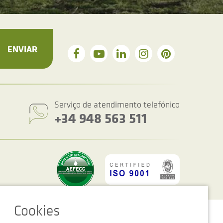
ENVIAR
Serviço de atendimento telefónico
+34 948 563 511
figurações de cookies
Advertência legal
Política de privacidade