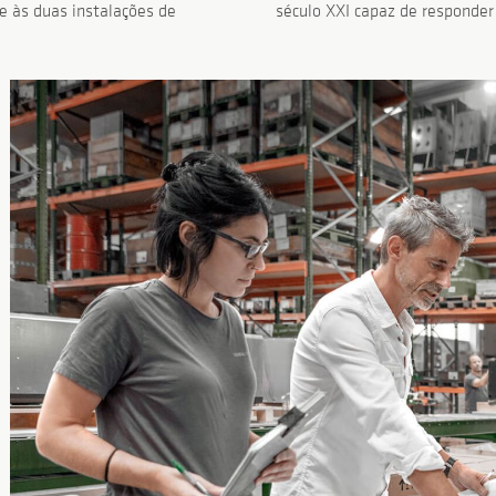
e às duas instalações de
século XXI capaz de responder