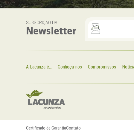
SUBSCRIÇÃO DA
Newsletter
A Lacunza é...
Conheça-nos
Compromissos
Notíci
Certificado de Garantía
Contato