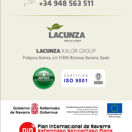
+34 948 563 511
Polígono Ibarrea, s/n 31800 Alsasua, Navarra, Spain