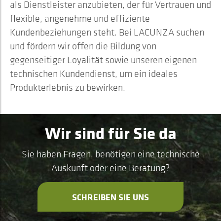
als Dienstleister anzubieten, der für Vertrauen und
flexible, angenehme und effiziente
Kundenbeziehungen steht. Bei LACUNZA suchen
und fördern wir offen die Bildung von
gegenseitiger Loyalität sowie unseren eigenen
technischen Kundendienst, um ein ideales
Produkterlebnis zu bewirken.
Wir sind für Sie da
Sie haben Fragen, benötigen eine technische
Auskunft oder eine Beratung?
SCHREIBEN SIE UNS