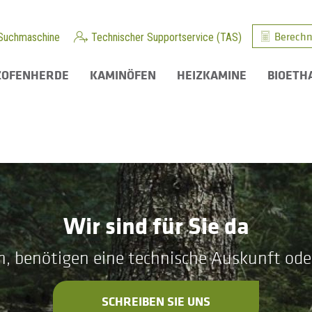
Berechn
Suchmaschine
Technischer Supportservice (TAS)
ZOFENHERDE
KAMINÖFEN
HEIZKAMINE
BIOETH
Wir sind für Sie da
n, benötigen eine technische Auskunft ode
SCHREIBEN SIE UNS