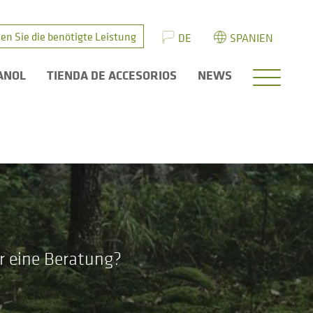
en Sie die benötigte Leistung
DE
SPANIEN
ANOL
TIENDA DE ACCESORIOS
NEWS
r eine Beratung?