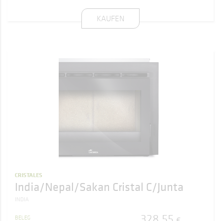
KAUFEN
CRISTALES
India/Nepal/Sakan Cristal C/Junta
INDIA
328
,
55
BELEG
€