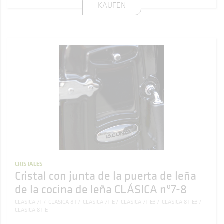
KAUFEN
CRISTALES
Cristal con junta de la puerta de leña
de la cocina de leña CLÁSICA nº7-8
CLASICA 7T
CLASICA 8T
CLASICA 7T E
CLASICA 7T E3
CLASICA 8T E3
CLASICA 8T E