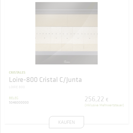
CRISTALES
Loire-800 Cristal C/Junta
LOIRE 800
256
,
22
BELEG
€
5046000000
(Inklusive Mehrwertsteuer)
KAUFEN