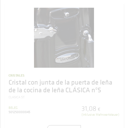
CRISTALES
Cristal con junta de la puerta de leña
de la cocina de leña CLÁSICA nº5
CLASICA 5T
31
,
08
BELEG
€
501250000045
(Inklusive Mehrwertsteuer)