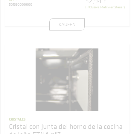
52
,
94
€
501390000000
(Inklusive Mehrwertsteuer)
KAUFEN
CRISTALES
Cristal con junta del horno de la cocina