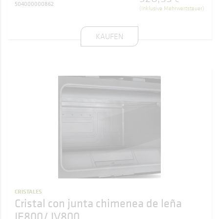
504000000862
(Inklusive Mehrwertsteuer)
KAUFEN
CRISTALES
Cristal con junta chimenea de leña
IF800/ IV800