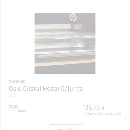
CRISTALES
Oslo Cristal Hogar C/Junta
OSLO
136
,
73
BELEG
€
5021040000
(Inklusive Mehrwertsteuer)