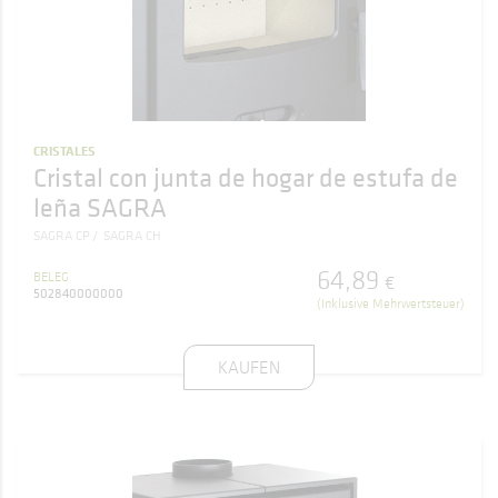
CRISTALES
Cristal con junta de hogar de estufa de
leña SAGRA
SAGRA CP
SAGRA CH
64
,
89
BELEG
€
502840000000
(Inklusive Mehrwertsteuer)
KAUFEN