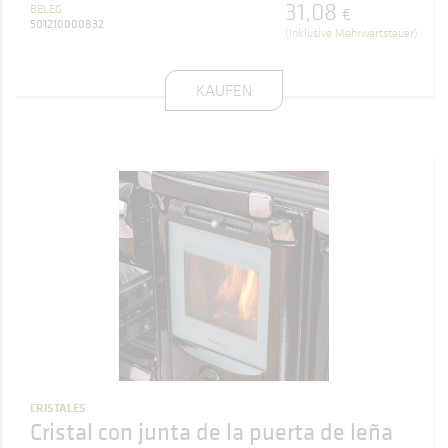
31
,
08
BELEG
€
501210000832
(Inklusive Mehrwertsteuer)
KAUFEN
CRISTALES
Cristal con junta de la puerta de leña