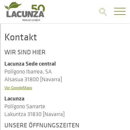
Kontakt
WIR SIND HIER
Lacunza Sede central
Polígono Ibarrea, 5A
Alsasua 31800 [Navarra]
Ver GoogleMaps
Lacunza
Polígono Sarrarte
Lakuntza 31830 [Navarra]
UNSERE ÖFFNUNGSZEITEN