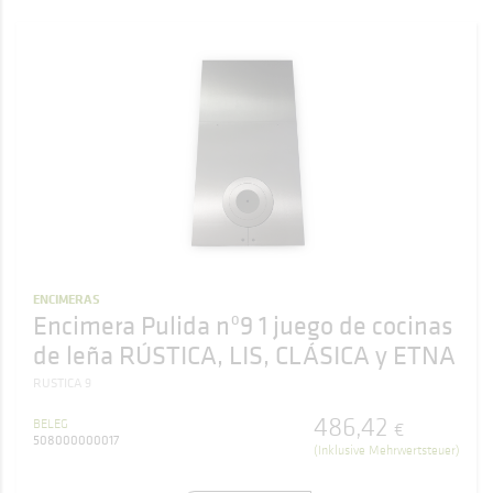
ENCIMERAS
Encimera Pulida nº9 1 juego de cocinas
de leña RÚSTICA, LIS, CLÁSICA y ETNA
RUSTICA 9
486
,
42
BELEG
€
508000000017
(Inklusive Mehrwertsteuer)