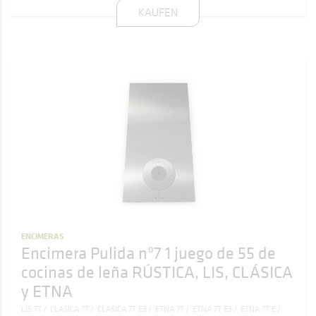
KAUFEN
ENCIMERAS
Encimera Pulida nº7 1 juego de 55 de
cocinas de leña RÚSTICA, LIS, CLÁSICA
y ETNA
LIS 7T
CLASICA 7T
CLASICA 7T E3
ETNA 7T
ETNA 7T E3
ETNA 7T E