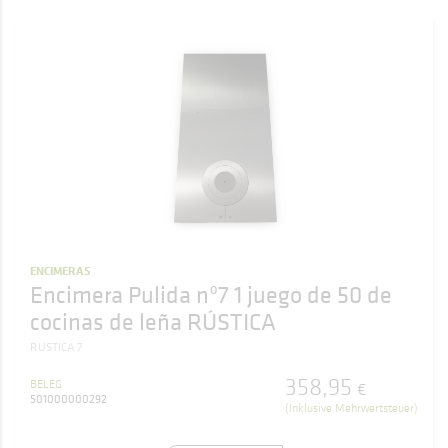
ENCIMERAS
Encimera Pulida nº7 1 juego de 50 de
cocinas de leña RÚSTICA
RUSTICA 7
358
,
95
BELEG
€
501000000292
(Inklusive Mehrwertsteuer)