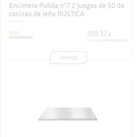
Encimera Pulida nº7 2 juegos de 50 de
cocinas de leña RÚSTICA
RUSTICA 7
359
,
37
BELEG
€
501000000293
(Inklusive Mehrwertsteuer)
KAUFEN