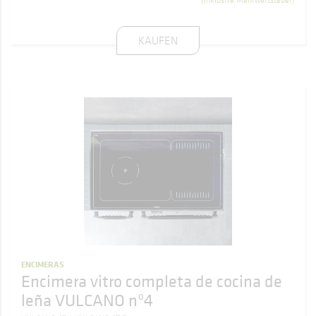
KAUFEN
ENCIMERAS
Encimera vitro completa de cocina de
leña VULCANO nº4