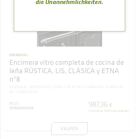
die Unannehmlichkeiten.
ENCIMERAS
Encimera vitro completa de cocina de
leña RÚSTICA, LIS, CLÁSICA y ETNA
nº8
RUSTICA 8
RUSTICA 8 E
LIS 8T
LIS 8T E3
CLASICA 8T
CLASICA 8T
E3
CLASICA 8T E
987
,
36
BELEG
€
501000000055
(Inklusive Mehrwertsteuer)
KAUFEN