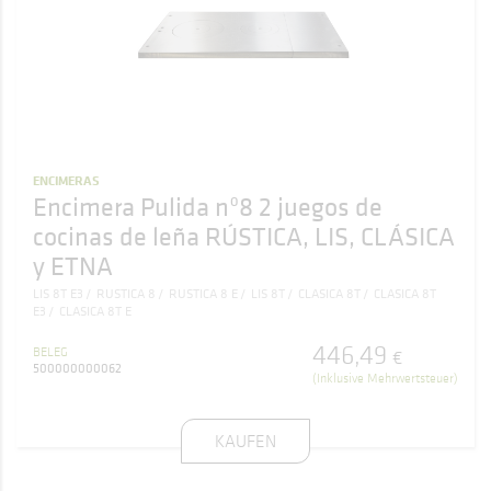
ENCIMERAS
Encimera Pulida nº8 2 juegos de
cocinas de leña RÚSTICA, LIS, CLÁSICA
y ETNA
LIS 8T E3
RUSTICA 8
RUSTICA 8 E
LIS 8T
CLASICA 8T
CLASICA 8T
E3
CLASICA 8T E
446
,
49
BELEG
€
500000000062
(Inklusive Mehrwertsteuer)
KAUFEN