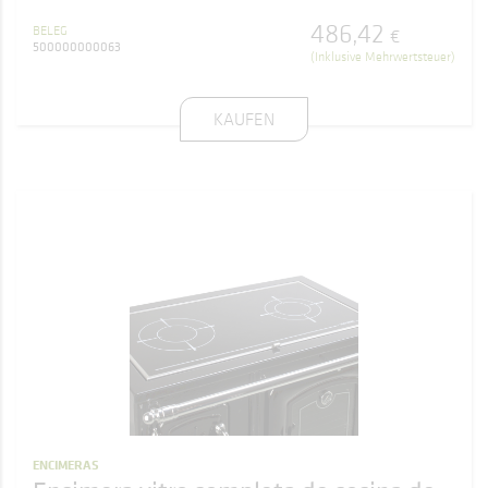
486
,
42
BELEG
€
500000000063
(Inklusive Mehrwertsteuer)
KAUFEN
ENCIMERAS