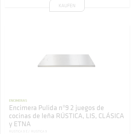
KAUFEN
ENCIMERAS
Encimera Pulida nº9 2 juegos de
cocinas de leña RÚSTICA, LIS, CLÁSICA
y ETNA
RUSTICA 9 E
RUSTICA 9