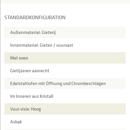
STANDARDKONFIGURATION
Außenmaterial: Gieterij
Innenmaterial: Gieten / vuurvast
Met oven
Gietijzeren aanrecht
Edelstahlofen mit Öffnung und Chrombeschlägen
Im Inneren aus Kristall
Vuur visie: Hoog
Asbak