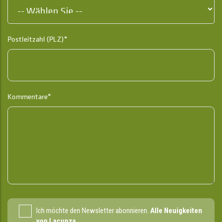
Postleitzahl (PLZ)*
Kommentare*
Ich möchte den Newsletter abonnieren.
Alle Neuigkeiten
von Lacunza