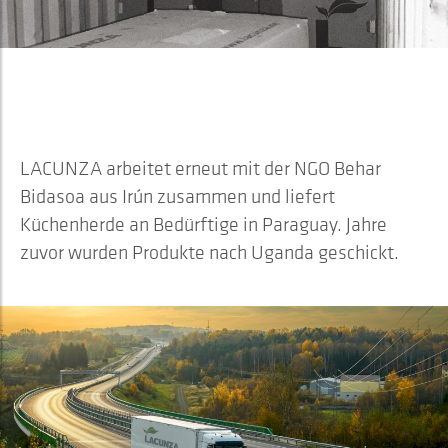
ERNEUTE ZUSAMMENARBEIT MIT
DER NGO BEHAR BIDASOA
LACUNZA arbeitet erneut mit der NGO Behar
Bidasoa aus Irún zusammen und liefert
Küchenherde an Bedürftige in Paraguay. Jahre
zuvor wurden Produkte nach Uganda geschickt.