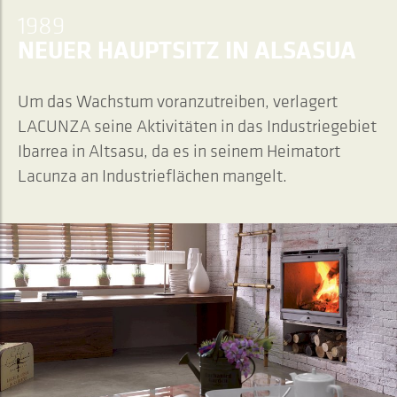
1989
NEUER HAUPTSITZ IN ALSASUA
Um das Wachstum voranzutreiben, verlagert
LACUNZA seine Aktivitäten in das Industriegebiet
Ibarrea in Altsasu, da es in seinem Heimatort
Lacunza an Industrieflächen mangelt.