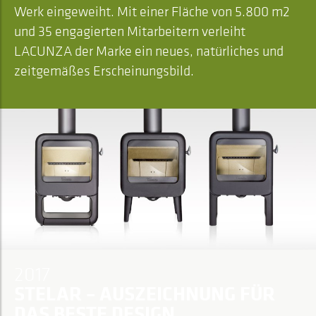
Werk eingeweiht. Mit einer Fläche von 5.800 m2
und 35 engagierten Mitarbeitern verleiht
LACUNZA der Marke ein neues, natürliches und
zeitgemäßes Erscheinungsbild.
2017
STELAR – AUSZEICHNUNG FÜR
DAS BESTE DESIGN