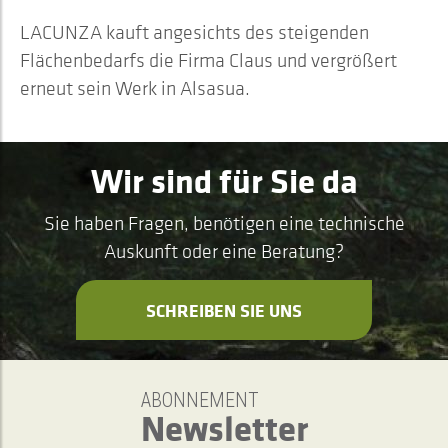
LACUNZA kauft angesichts des steigenden
Flächenbedarfs die Firma Claus und vergrößert
erneut sein Werk in Alsasua.
Wir sind für Sie da
Sie haben Fragen, benötigen eine technische
Auskunft oder eine Beratung?
SCHREIBEN SIE UNS
ABONNEMENT
Newsletter