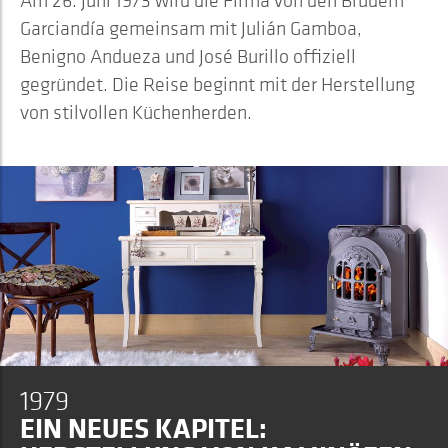
Am 26. Juni 1973 wird die Firma von den Brüdern
Garciandía gemeinsam mit Julián Gamboa,
Benigno Andueza und José Burillo offiziell
gegründet. Die Reise beginnt mit der Herstellung
von stilvollen Küchenherden.
1979
EIN NEUES KAPITEL: