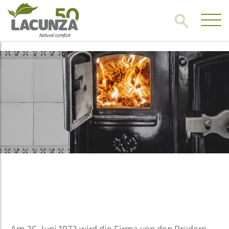
1973
DIE GEBURTSSTUNDE DES
UNTERNEHMENS