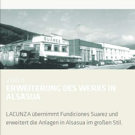
2003
ERWEITERUNG DES WERKS IN
ALSASUA
LACUNZA übernimmt Fundiciones Suarez und
erweitert die Anlagen in Alsasua im großen Stil.