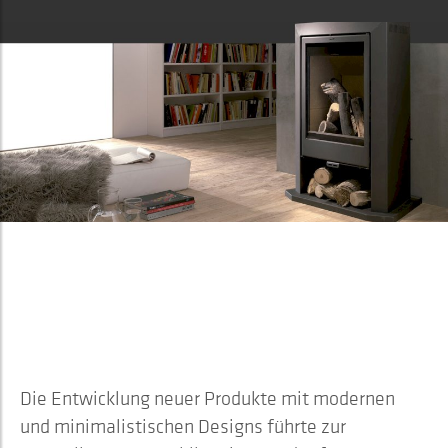
2007
INNOVATION TRIFFT AUF
ELEGANZ – DIE STAHLSERIE
"SERIE ACERO
Die Entwicklung neuer Produkte mit modernen
und minimalistischen Designs führte zur