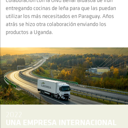
Colaboración con la ONG Behar Bidasoa de Irún
entregando cocinas de leña para que las puedan
utilizar los más necesitados en Paraguay. Años
atrás se hizo otra colaboración enviando los
productos a Uganda.
2022
UNA EMPRESA INTERNACIONAL