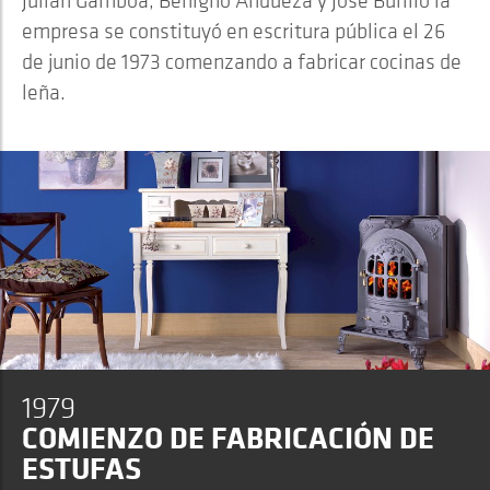
Julián Gamboa, Benigno Andueza y José Burillo la
empresa se constituyó en escritura pública el 26
de junio de 1973 comenzando a fabricar cocinas de
leña.
1979
COMIENZO DE FABRICACIÓN DE
ESTUFAS