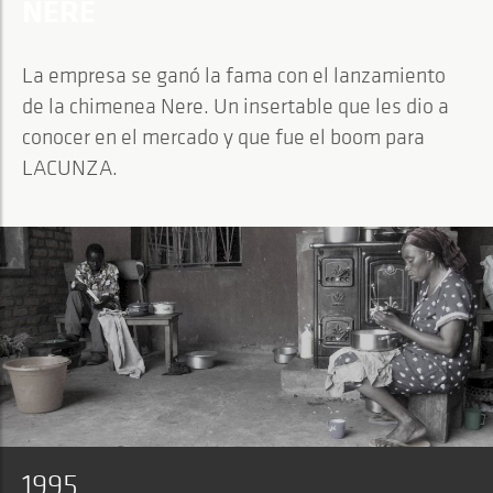
NERE
La empresa se ganó la fama con el lanzamiento
de la chimenea Nere. Un insertable que les dio a
conocer en el mercado y que fue el boom para
LACUNZA.
1995