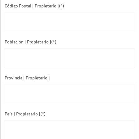
Código Postal [ Propietario ](*)
Población [ Propietario ](*)
Provincia [ Propietario ]
País [ Propietario ](*)