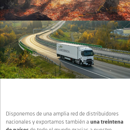
Lacunza es...
INTERNACIONAL
Disponemos de una amplia red de distribuidores
una treintena
nacionales y exportamos también a
de países
de todo el mundo gracias a nuestro