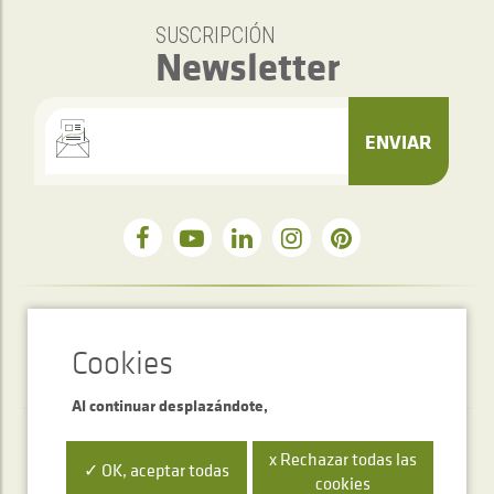
SUSCRIPCIÓN
Newsletter
ENVIAR
Servicio de atención telefónica
+34 948 563 511
Al continuar desplazándote,
x Rechazar todas las
✓ OK, aceptar todas
cookies