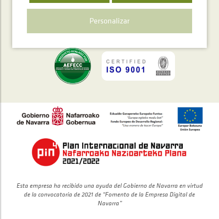
Personalizar
Polígono Ibarrea, s/n 31800 Alsasua, Navarra, Spain
Esta empresa ha recibido una ayuda del Gobierno de Navarra en virtud
de la convocatoria de 2021 de “Fomento de la Empresa Digital de
Navarra”