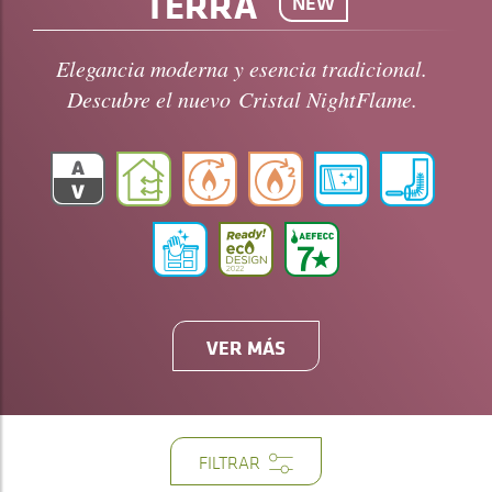
TERRA
NEW
Elegancia moderna y esencia tradicional.
Descubre el nuevo Cristal NightFlame.
VER MÁS
FILTRAR