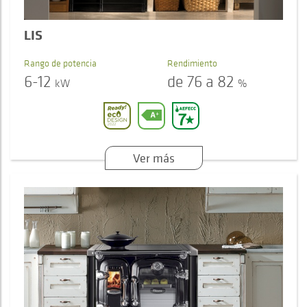
LIS
Rango de potencia
Rendimiento
6-12
de 76 a 82
kW
%
Ver más