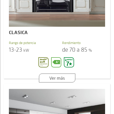
CLASICA
Rango de potencia
Rendimiento
13-23
de 70 a 85
kW
%
Ver más