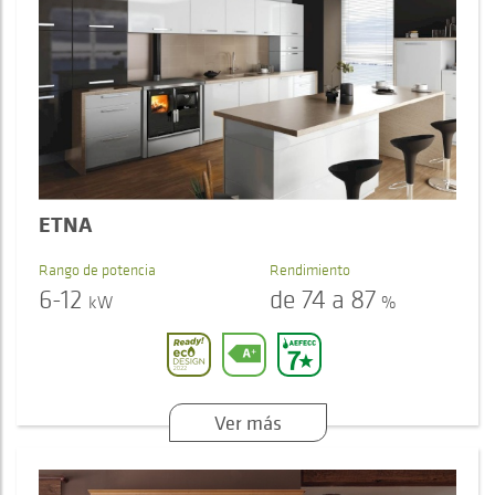
ETNA
Rango de potencia
Rendimiento
6-12
de 74 a 87
kW
%
Ver más