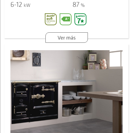
6-12
87
kW
%
Ver más