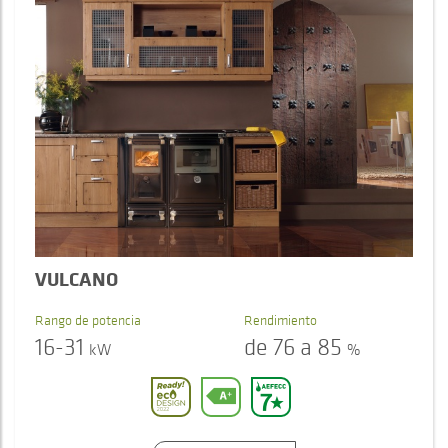
VULCANO
Rango de potencia
Rendimiento
16-31
de 76 a 85
kW
%