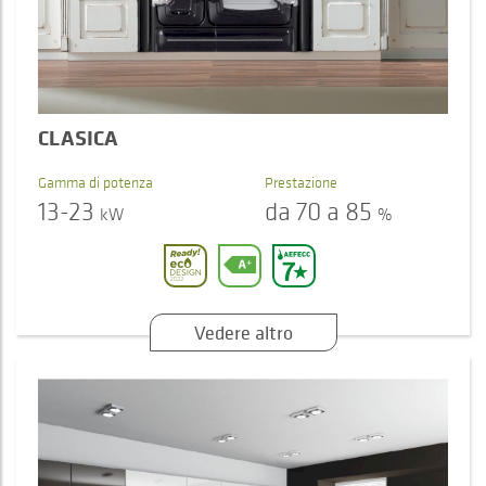
CLASICA
Gamma di potenza
Prestazione
13-23
da 70 a 85
kW
%
Vedere altro