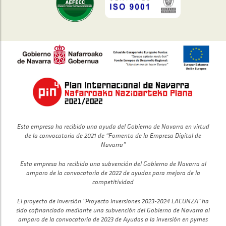
Esta empresa ha recibido una ayuda del Gobierno de Navarra en virtud
de la convocatoria de 2021 de “Fomento de la Empresa Digital de
Navarra”
Esta empresa ha recibido una subvención del Gobierno de Navarra al
amparo de la convocatoria de 2022 de ayudas para mejora de la
competitividad
El proyecto de inversión “Proyecto Inversiones 2023-2024 LACUNZA” ha
sido cofinanciado mediante una subvención del Gobierno de Navarra al
amparo de la convocatoria de 2023 de Ayudas a la inversión en pymes