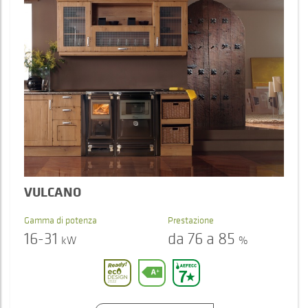
VULCANO
Gamma di potenza
Prestazione
16-31
da 76 a 85
kW
%