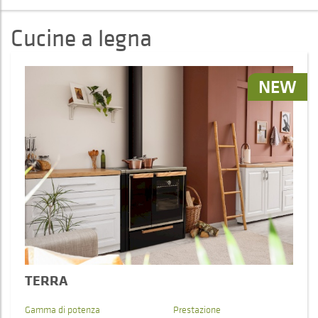
Cucine a legna
NEW
TERRA
Gamma di potenza
Prestazione