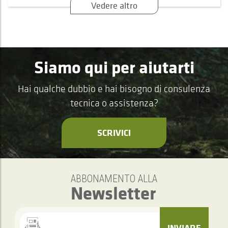
Vedere altro
Siamo qui per aiutarti
Hai qualche dubbio e hai bisogno di consulenza
tecnica o assistenza?
SCRIVICI
ABBONAMENTO ALLA
Newsletter
INVIARE