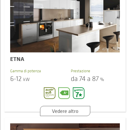
ETNA
Gamma di potenza
Prestazione
6-12
da 74 a 87
kW
%
Vedere altro