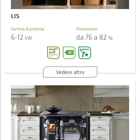
LIS
Gamma di potenza
Prestazione
6-12
da 76 a 82
kW
%
Vedere altro