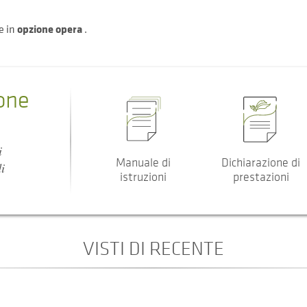
e in
opzione opera
.
one
i
Manuale di
Dichiarazione di
i
istruzioni
prestazioni
VISTI DI RECENTE