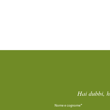
Hai dubbi, h
Nome e cognome*