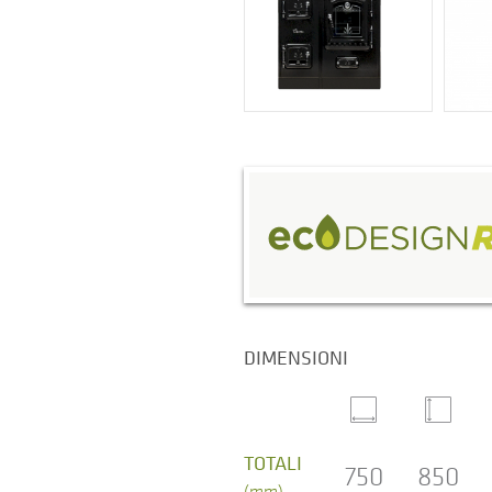
DIMENSIONI
TOTALI
750
850
(mm)