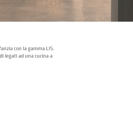
infanzia con la gamma LIS.
rdi legati ad una cucina a