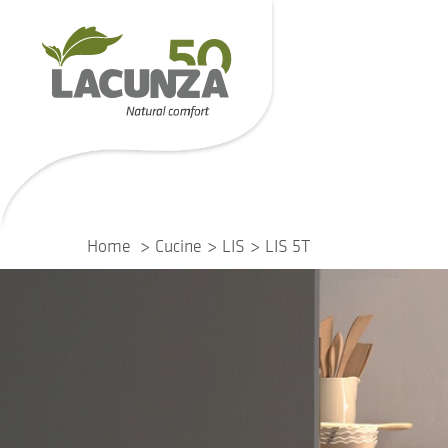
Home
Cucine
LIS
LIS 5T