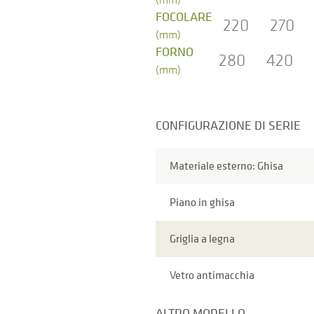
FOCOLARE
220
270
(mm)
FORNO
280
420
(mm)
CONFIGURAZIONE DI SERIE
Materiale esterno: Ghisa
Piano in ghisa
Griglia a legna
Vetro antimacchia
ALTRO MODELLO