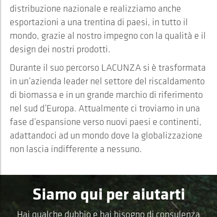
distribuzione nazionale e realizziamo anche
esportazioni a una trentina di paesi, in tutto il
mondo, grazie al nostro impegno con la qualità e il
design dei nostri prodotti.
Durante il suo percorso LACUNZA si è trasformata
in un’azienda leader nel settore del riscaldamento
di biomassa e in un grande marchio di riferimento
nel sud d’Europa. Attualmente ci troviamo in una
fase d’espansione verso nuovi paesi e continenti,
adattandoci ad un mondo dove la globalizzazione
non lascia indifferente a nessuno.
Siamo qui per aiutarti
Hai qualche dubbio e hai bisogno di consulenza