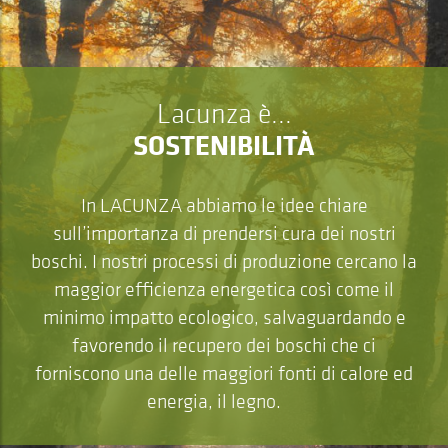
Lacunza è...
SOSTENIBILITÀ
In LACUNZA abbiamo le idee chiare
sull’importanza di prendersi cura dei nostri
boschi. I nostri processi di produzione cercano la
maggior efficienza energetica così come il
minimo impatto ecologico, salvaguardando e
favorendo il recupero dei boschi che ci
forniscono una delle maggiori fonti di calore ed
energia, il legno.