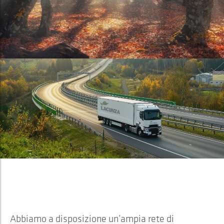
Lacunza è...
INTERNAZIONALE
Abbiamo a disposizione un’ampia rete di