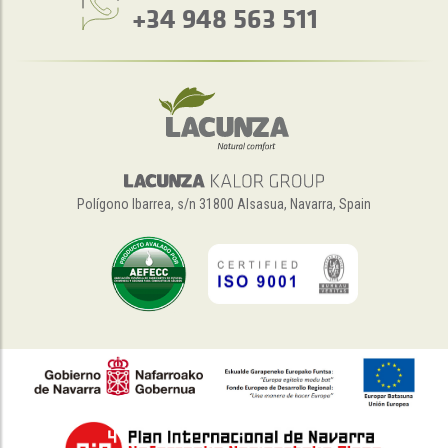
+34 948 563 511
Polígono Ibarrea, s/n 31800 Alsasua, Navarra, Spain