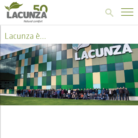
Lacunza è...
Lacunza è...
IL PERCORSO