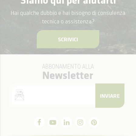
Hai qualche dubbio e hai bisogno di consulenza
tecnica o assistenza?
SCRIVICI
ABBONAMENTO ALLA
Newsletter
INVIARE