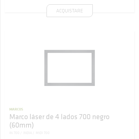
ACQUISTARE
MARCOS
Marco láser de 4 lados 700 negro
(60mm)
IN 700
INDIA
MIDI 700