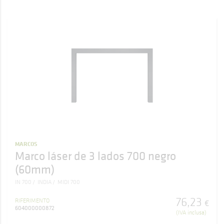
MARCOS
Marco láser de 3 lados 700 negro
(60mm)
IN 700
INDIA
MIDI 700
76
,
23
RIFERIMENTO
€
604000000872
(IVA inclusa)