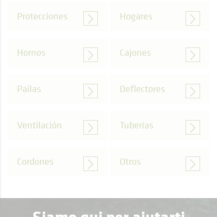
Protecciones
Hogares
Hornos
Cajones
Pailas
Deflectores
Ventilación
Tuberías
Cordones
Otros
Siamo qui per aiutarti