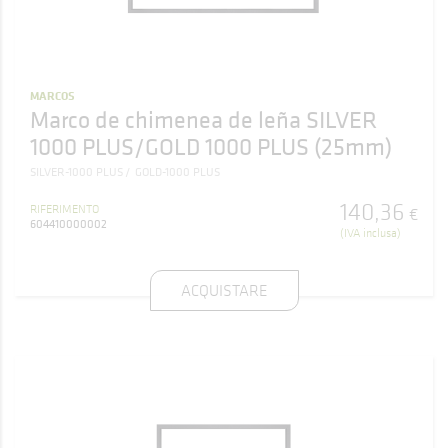
MARCOS
Marco de chimenea de leña SILVER
1000 PLUS/GOLD 1000 PLUS (25mm)
SILVER-1000 PLUS
GOLD-1000 PLUS
140
,
36
RIFERIMENTO
€
604410000002
(IVA inclusa)
ACQUISTARE