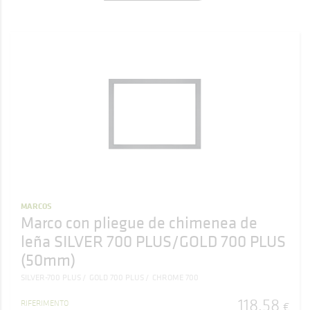
MARCOS
Marco con pliegue de chimenea de
leña SILVER 700 PLUS/GOLD 700 PLUS
(50mm)
SILVER-700 PLUS
GOLD 700 PLUS
CHROME 700
118
,
58
RIFERIMENTO
€