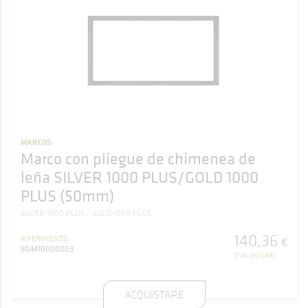
MARCOS
Marco con pliegue de chimenea de
leña SILVER 1000 PLUS/GOLD 1000
PLUS (50mm)
SILVER-1000 PLUS
GOLD-1000 PLUS
140
,
36
RIFERIMENTO
€
604410000003
(IVA inclusa)
ACQUISTARE