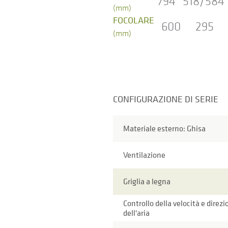
794
518/584
(mm)
FOCOLARE
600
295
(mm)
CONFIGURAZIONE DI SERIE
Materiale esterno: Ghisa
Ventilazione
Griglia a legna
Controllo della velocità e direz
dell'aria