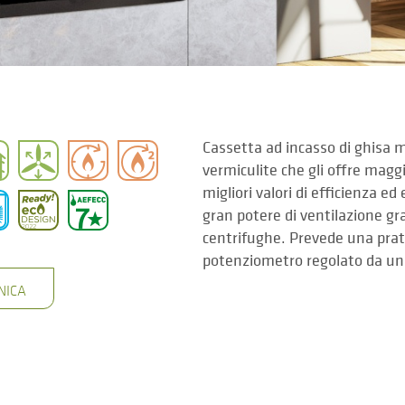
Cassetta ad incasso di ghisa 
vermiculite che gli offre magg
migliori valori di efficienza e
gran potere di ventilazione gr
centrifughe. Prevede una pratic
potenziometro regolato da un
NICA