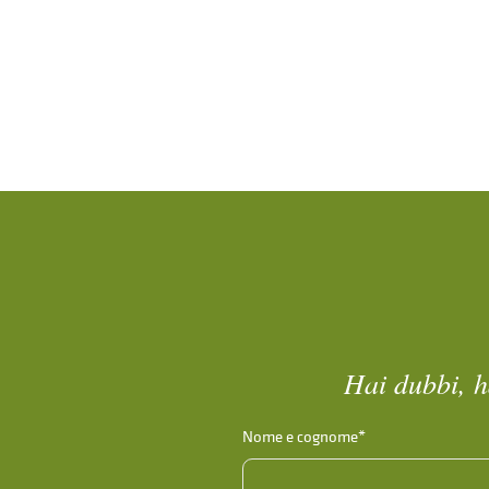
Hai dubbi, h
Nome e cognome*