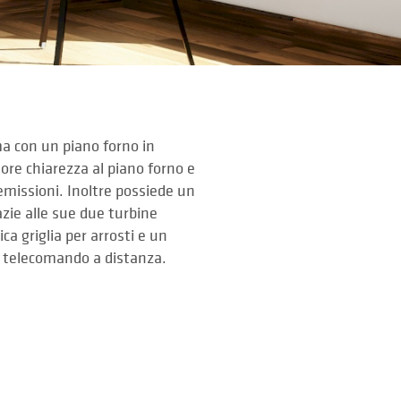
ma con un piano forno in
iore chiarezza al piano forno e
d emissioni. Inoltre possiede un
azie alle sue due turbine
a griglia per arrosti e un
 telecomando a distanza.