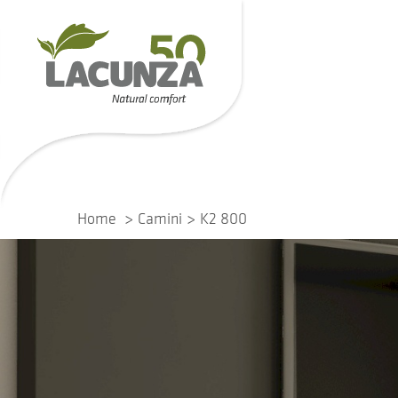
Home
Camini
K2 800