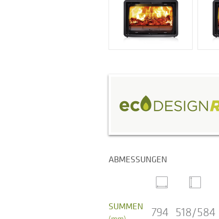
ABMESSUNGEN
SUMMEN
794
518/584
(mm)