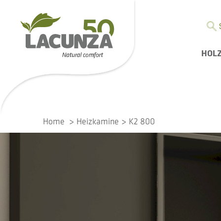
HOL
Home
Heizkamine
K2 800