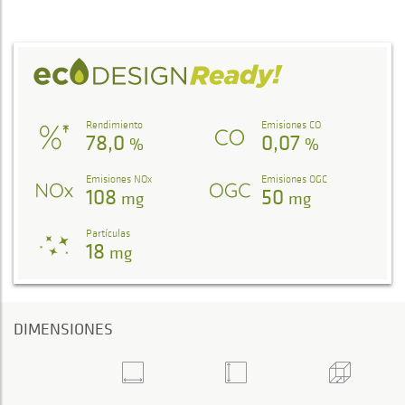
Rendimiento
Emisiones CO
78,0
0,07
%
%
Emisiones NOx
Emisiones OGC
108
50
mg
mg
Partículas
18
mg
DIMENSIONES