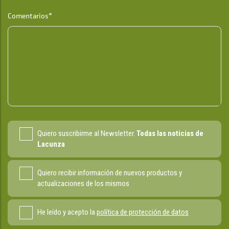
Comentarios*
Quiero suscribirme al Newsletter.
Todas las noticias de
Lacunza
Quiero recibir información de nuevos productos y
actualizaciones de los mismos
He leído y acepto la
política de protección de datos