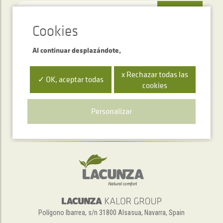
ENVIAR
Al continuar desplazándote,
x Rechazar todas las
✓ OK, aceptar todas
cookies
Servicio de atención telefónica
Personalizar
+34 948 563 511
Polígono Ibarrea, s/n 31800 Alsasua, Navarra, Spain