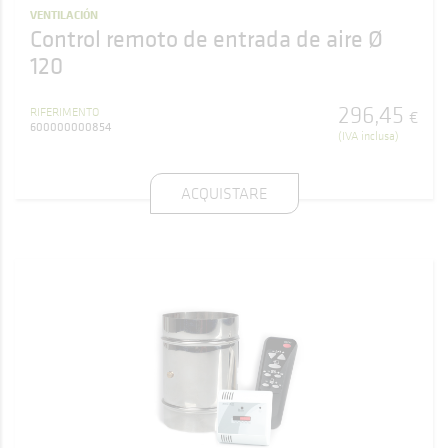
VENTILACIÓN
Control remoto de entrada de aire Ø
120
296
,
45
RIFERIMENTO
€
600000000854
(IVA inclusa)
ACQUISTARE