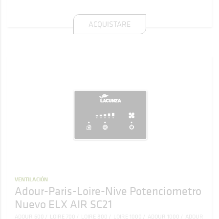
ACQUISTARE
VENTILACIÓN
Adour-Paris-Loire-Nive Potenciometro
Nuevo ELX AIR SC21
ADOUR 600
LOIRE 700
LOIRE 800
LOIRE 1000
ADOUR 1000
ADOUR