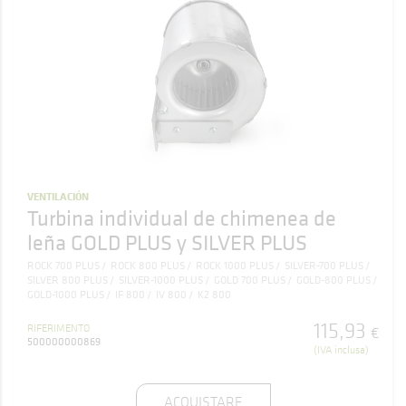
VENTILACIÓN
Turbina individual de chimenea de
leña GOLD PLUS y SILVER PLUS
ROCK 700 PLUS
ROCK 800 PLUS
ROCK 1000 PLUS
SILVER-700 PLUS
SILVER 800 PLUS
SILVER-1000 PLUS
GOLD 700 PLUS
GOLD-800 PLUS
GOLD-1000 PLUS
IF 800
IV 800
K2 800
115
,
93
RIFERIMENTO
€
500000000869
(IVA inclusa)
ACQUISTARE