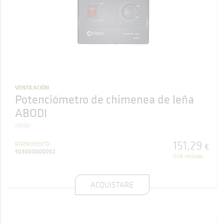
VENTILACIÓN
Potenciómetro de chimenea de leña
ABODI
ABODI
151
,
29
RIFERIMENTO
€
503000000002
(IVA inclusa)
ACQUISTARE