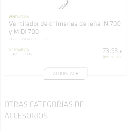
VENTILACIÓN
Ventilador de chimenea de leña IN 700
y MIDI 700
IN 700
INDIA
MIDI 700
73
,
93
RIFERIMENTO
€
504010000006
(IVA inclusa)
ACQUISTARE
OTRAS CATEGORÍAS DE
ACCESORIOS