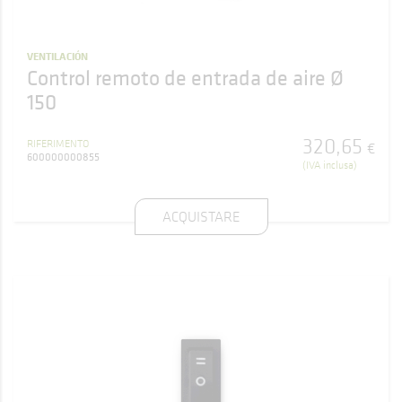
VENTILACIÓN
Control remoto de entrada de aire Ø
150
320
,
65
RIFERIMENTO
€
600000000855
(IVA inclusa)
ACQUISTARE