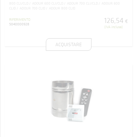
800 CLI/CLD
ADOUR 600 CLI/CLD
ADOUR 700 CLI/CLD
ADOUR 600
CLID
ADOUR 700 CLID
ADOUR 800 CLID
126
,
54
RIFERIMENTO
€
5040000928
(IVA inclusa)
ACQUISTARE