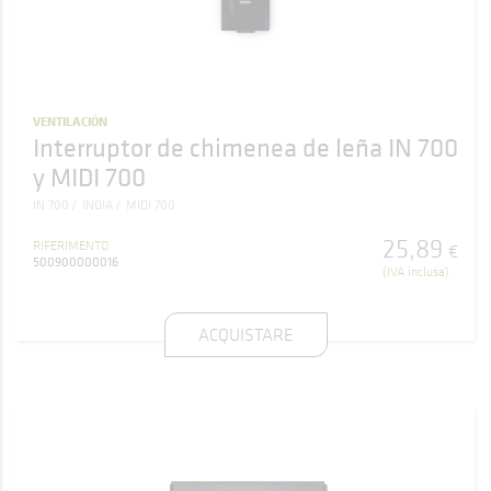
VENTILACIÓN
Interruptor de chimenea de leña IN 700
y MIDI 700
IN 700
INDIA
MIDI 700
25
,
89
RIFERIMENTO
€
500900000016
(IVA inclusa)
ACQUISTARE