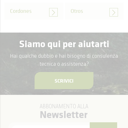
Cordones
Otros
Siamo qui per aiutarti
Hai qualche dubbio e hai bisogno di consulenza
tecnica o assistenza?
SCRIVICI
ABBONAMENTO ALLA
Newsletter