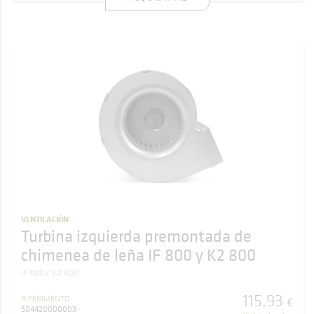
VENTILACIÓN
Turbina izquierda premontada de
chimenea de leña IF 800 y K2 800
IF 800
K2 800
115
,
93
RIFERIMENTO
€
504420000003