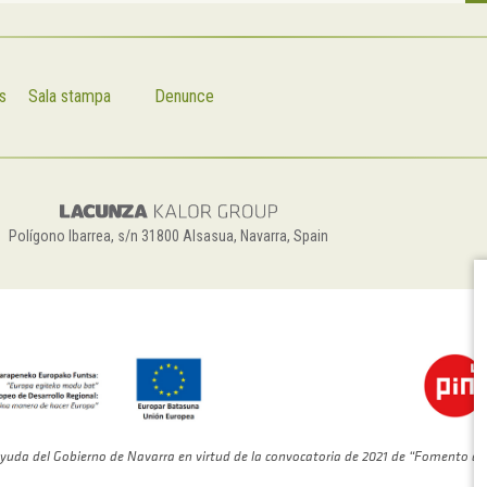
s
Sala stampa
Denunce
Polígono Ibarrea, s/n 31800 Alsasua, Navarra, Spain
yuda del Gobierno de Navarra en virtud de la convocatoria de 2021 de “Fomento de