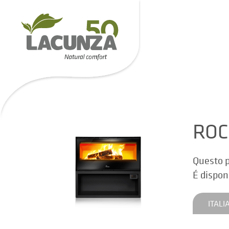
ROC
Questo p
É dispon
ITALI