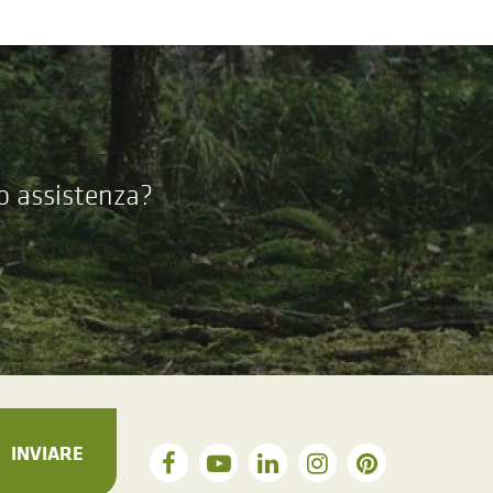
 o assistenza?
INVIARE