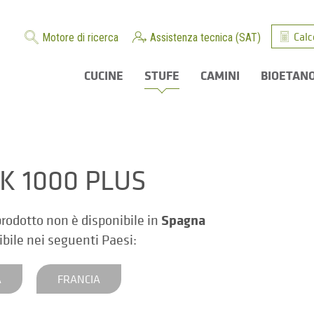
Calc
Motore di ricerca
Assistenza tecnica (SAT)
CUCINE
STUFE
CAMINI
BIOETAN
K 1000 PLUS
Spagna
rodotto non è disponibile in
ibile nei seguenti Paesi:
A
FRANCIA