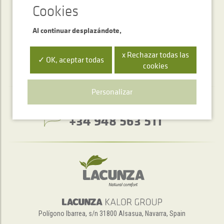
ENVIAR
Al continuar desplazándote,
x Rechazar todas las
✓ OK, aceptar todas
cookies
Personalizar
Servicio de atención telefónica
+34 948 563 511
Polígono Ibarrea, s/n 31800 Alsasua, Navarra, Spain