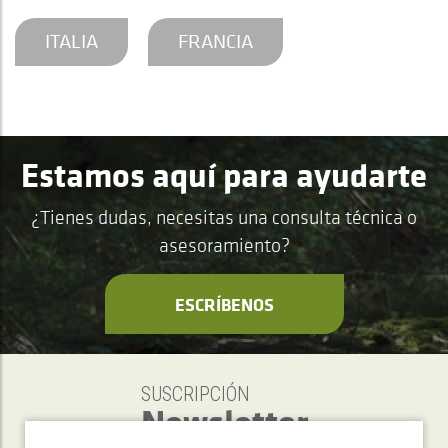
ITALIA
FRANCIA
Estamos aquí para ayudarte
¿Tienes dudas, necesitas una consulta técnica o
asesoramiento?
ESCRÍBENOS
SUSCRIPCIÓN
Newsletter