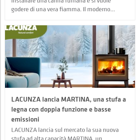
installare una canna fumaria e si vuole
godere di una vera fiamma. Il moderno...
LACUNZA lancia MARTINA, una stufa a
legna con doppia funzione e basse
emissioni
LACUNZA lancia sul mercato la sua nuova
stufa ad alta capacità MARTINA, un