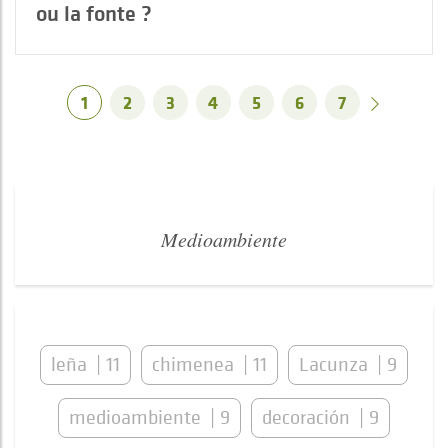
ou la fonte ?
1
2
3
4
5
6
7
Medioambiente
leña
11
chimenea
11
Lacunza
9
medioambiente
9
decoración
9