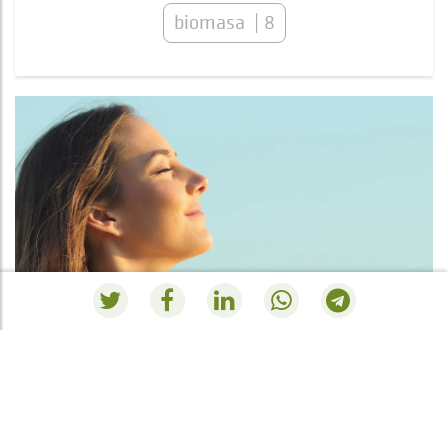
biomasa
8
RESUMEN PEDIDO
Vous n'avez actuellement rien dans le panier