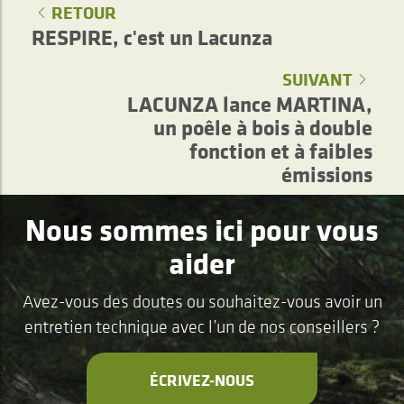
RETOUR
RESPIRE, c'est un Lacunza
SUIVANT
LACUNZA lance MARTINA,
un poêle à bois à double
fonction et à faibles
émissions
Nous sommes ici pour vous
aider
Avez-vous des doutes ou souhaitez-vous avoir un
entretien technique avec l’un de nos conseillers ?
ÉCRIVEZ-NOUS