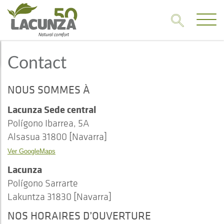
Contact
NOUS SOMMES À
Lacunza Sede central
Polígono Ibarrea, 5A
Alsasua 31800 [Navarra]
Ver GoogleMaps
Lacunza
Polígono Sarrarte
Lakuntza 31830 [Navarra]
NOS HORAIRES D’OUVERTURE