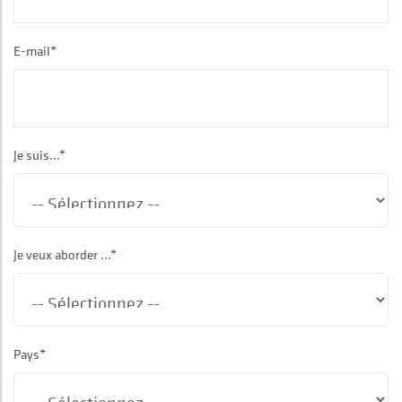
E-mail*
Je suis...*
Je veux aborder ...*
Pays*