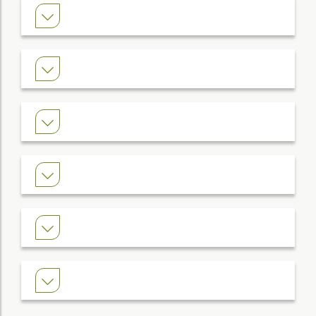
ibai@lacunza.net
LUIS CASANOVA
lacunzagalicia@hotmail.com
LUIS CASANOVA
lacunzagalicia@hotmail.com
LUIS CASANOVA
lacunzagalicia@hotmail.com
LUIS CASANOVA
lacunzagalicia@hotmail.com
JOSÉ MANUEL ASLA
jmasla1@gmail.com