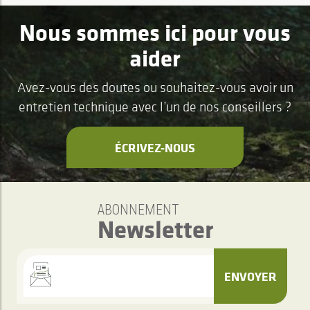
0034 616 939 461
Nous sommes ici pour vous
igor@lacunza.net
aider
Avez-vous des doutes ou souhaitez-vous avoir un
entretien technique avec l’un de nos conseillers ?
ÉCRIVEZ-NOUS
ABONNEMENT
Newsletter
ENVOYER