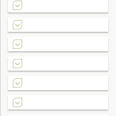
oscarscv88@hotmail.com
609 610 170
OSCAR SAN CAYETANO
oscarscv88@hotmail.com
609 610 170
JOSÉ CABRERA
oscarscv88@hotmail.com
lacunzalevante@gmail.com
JOSÉ CABRERA
lacunzalevante@gmail.com
JOSÉ CABRERA
lacunzalevante@gmail.com
IBAI HERNÁIZ
ibai@lacunza.net
IBAI HERNÁIZ