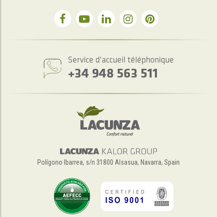
Service d'accueil téléphonique
+34 948 563 511
Polígono Ibarrea, s/n 31800 Alsasua, Navarra, Spain