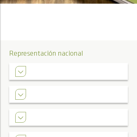
Representación nacional
JESÚS MARTÍNEZ
648 553 404
JESÚS MARTÍNEZ
jesusmartinez@lacunza.net
648 553 404
JESÚS MARTÍNEZ
jesusmartinez@lacunza.net