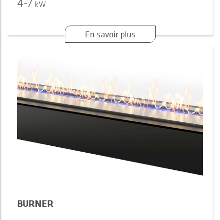
4-7
kW
En savoir plus
BURNER