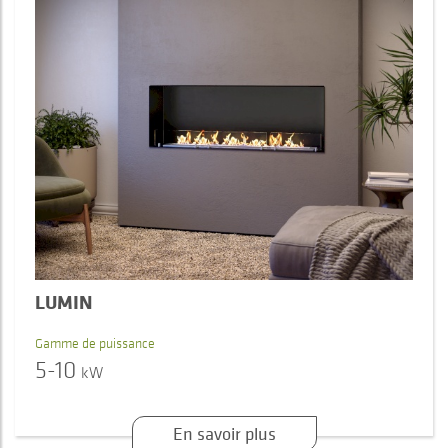
LUMIN
Gamme de puissance
5-10
kW
En savoir plus