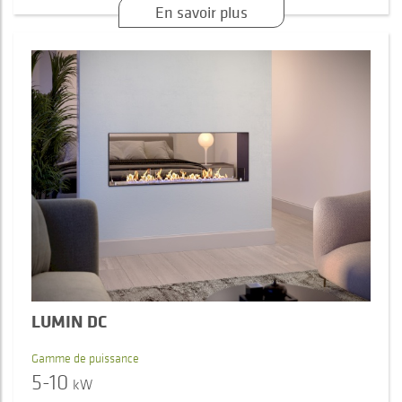
En savoir plus
LUMIN DC
Gamme de puissance
5-10
kW