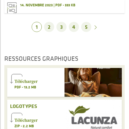
14. NOVEMBRE 2023 | PDF - 333 KB
1
2
3
4
5
RESSOURCES GRAPHIQUES
Télécharger
PDF - 13.2 MB
LOGOTYPES
Télécharger
ZIP - 2.2 MB