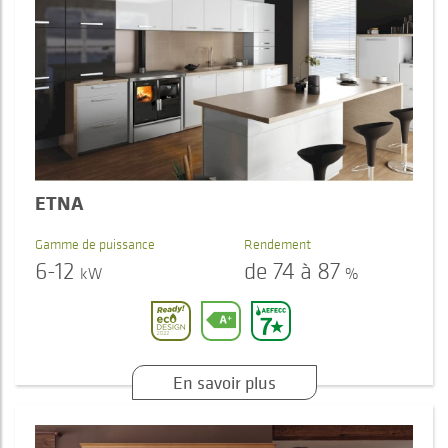
ETNA
Gamme de puissance
Rendement
6-12
de 74 à 87
kW
%
En savoir plus