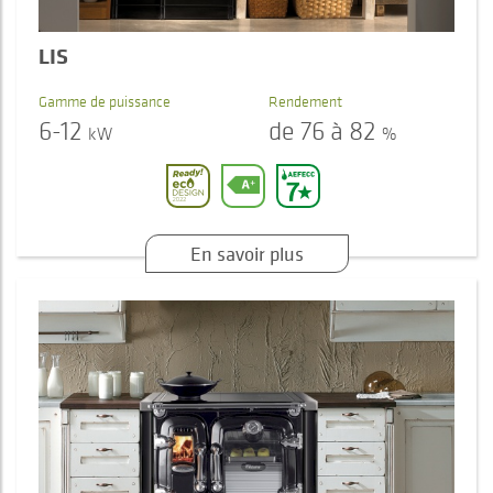
LIS
Gamme de puissance
Rendement
6-12
de 76 à 82
kW
%
En savoir plus