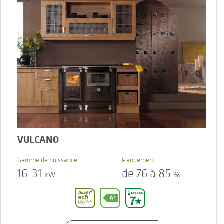
VULCANO
Gamme de puissance
Rendement
16-31
de 76 à 85
kW
%