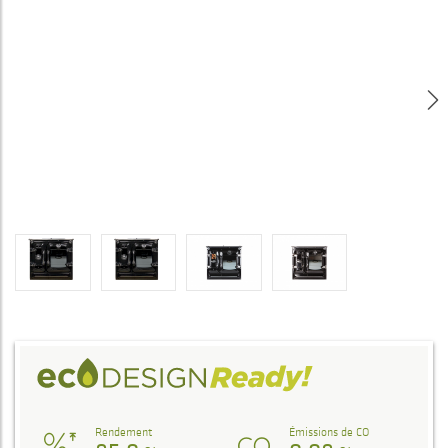
Rendement
Émissions de CO