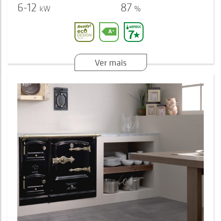
6-12
87
kW
%
Ver mais