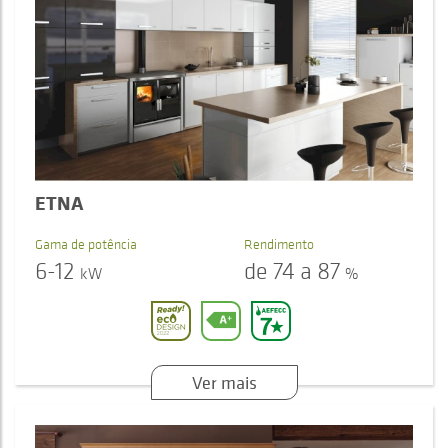
ETNA
Gama de potência
Rendimento
6-12
de 74 a 87
kW
%
Ver mais