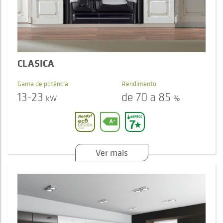
CLASICA
Gama de potência
Rendimento
13-23
de 70 a 85
kW
%
Ver mais