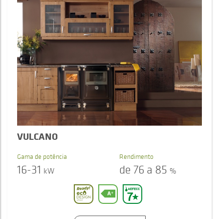
VULCANO
Gama de potência
Rendimento
16-31
de 76 a 85
kW
%