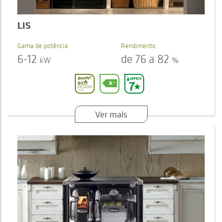
LIS
Gama de potência
Rendimento
6-12
de 76 a 82
kW
%
Ver mais