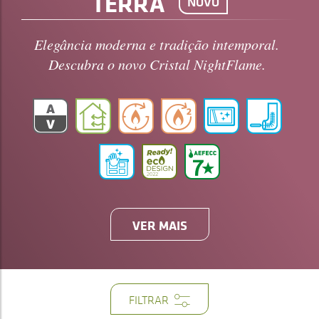
TERRA
NOVO
Elegância moderna e tradição intemporal.
Descubra o novo Cristal NightFlame.
VER MAIS
FILTRAR