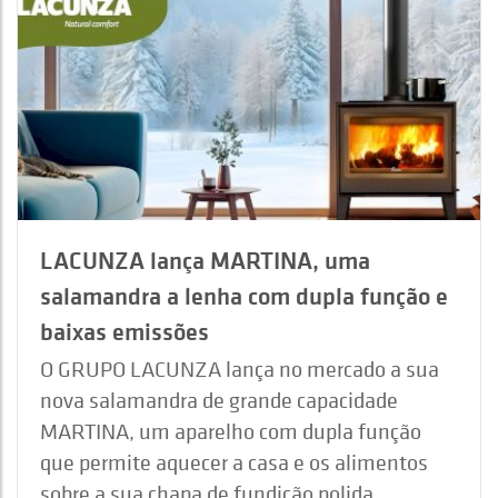
LACUNZA lança MARTINA, uma
salamandra a lenha com dupla função e
baixas emissões
O GRUPO LACUNZA lança no mercado a sua
nova salamandra de grande capacidade
MARTINA, um aparelho com dupla função
que permite aquecer a casa e os alimentos
sobre a sua chapa de fundição polida.