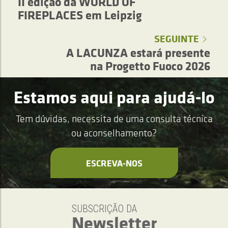
II edição da WORLD OF
FIREPLACES em Leipzig
SEGUINTE
A LACUNZA estará presente
na Progetto Fuoco 2026
Estamos aqui para ajudá-lo
Tem dúvidas, necessita de uma consulta técnica
ou aconselhamento?
ESCREVA-NOS
SUBSCRIÇÃO DA
Newsletter