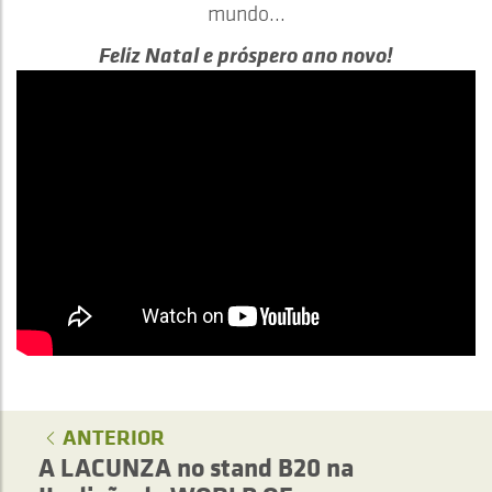
mundo...
Feliz Natal e próspero ano novo!
ANTERIOR
A LACUNZA no stand B20 na