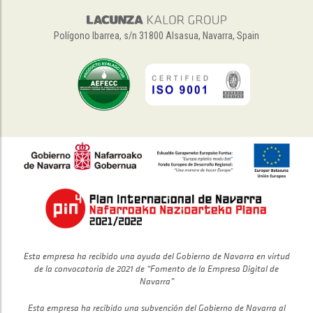
Polígono Ibarrea, s/n 31800 Alsasua, Navarra, Spain
Esta empresa ha recibido una ayuda del Gobierno de Navarra en virtud
de la convocatoria de 2021 de “Fomento de la Empresa Digital de
Navarra”
Esta empresa ha recibido una subvención del Gobierno de Navarra al