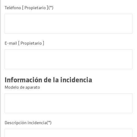
Teléfono [ Propietario ](*)
E-mail [ Propietario ]
Información de la incidencia
Modelo de aparato
Descripción incidencia(*)