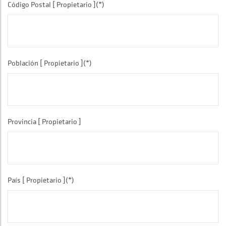
Código Postal [ Propietario ](*)
Población [ Propietario ](*)
Provincia [ Propietario ]
País [ Propietario ](*)