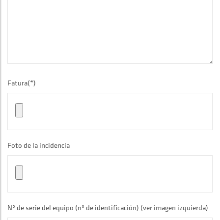
Fatura(*)
Foto de la incidencia
Nº de serie del equipo (nº de identificación) (ver imagen izquierda)