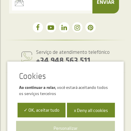
ENVIAR
Serviço de atendimento telefónico
+34 948 563 511
Ao continuar a rolar,
você estará aceitando todos
os serviços terceiros
✓ OK, aceitar tudo
x Deny all cookies
Polígono Ibarrea, s/n 31800 Alsasua, Navarra, Spain
Personalizar