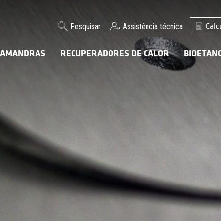
Calc
Pesquisar
Assistência técnica
LAMANDRAS
RECUPERADORES DE CALOR
BIOETAN