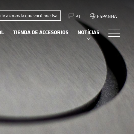
ule a energia que você precisa
PT
ESPANHA
OL
TIENDA DE ACCESORIOS
NOTÍCIAS