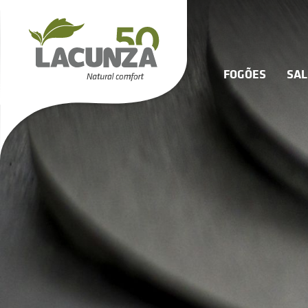
FOGÕES
SA