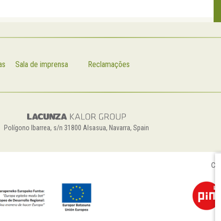
as
Sala de imprensa
Reclamações
Polígono Ibarrea, s/n 31800 Alsasua, Navarra, Spain
Con