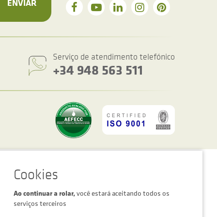
ENVIAR
Serviço de atendimento telefónico
+34 948 563 511
figurações de cookies
Advertência legal
Política de privacidade
Ao continuar a rolar,
você estará aceitando todos os
serviços terceiros