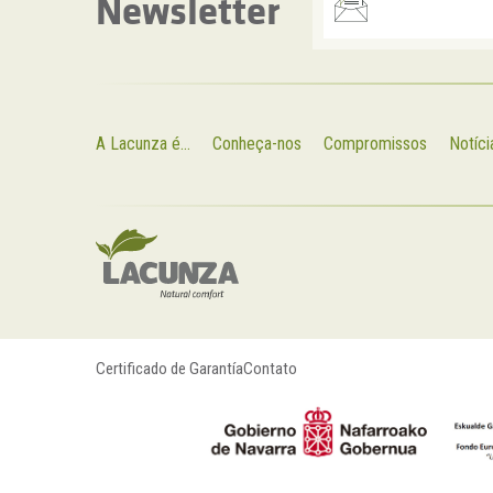
Newsletter
A Lacunza é...
Conheça-nos
Compromissos
Notíci
Certificado de Garantía
Contato