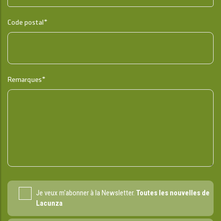
Code postal*
Remarques*
Je veux m'abonner à la Newsletter.
Toutes les nouvelles de
Lacunza