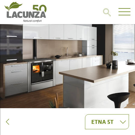
ETNA 5T