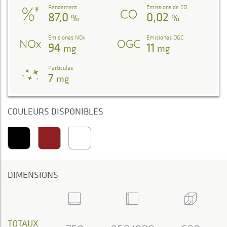
Rendement
Émissions de CO
87,0
0,02
%
%
Emisiones NOx
Emisiones OGC
94
11
mg
mg
Partículas
7
mg
COULEURS DISPONIBLES
DIMENSIONS
TOTAUX