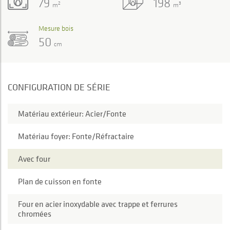
79
198
2
3
m
m
Mesure bois
50
cm
CONFIGURATION DE SÉRIE
Matériau extérieur: Acier/Fonte
Matériau foyer: Fonte/Réfractaire
Avec four
Plan de cuisson en fonte
Four en acier inoxydable avec trappe et ferrures
chromées