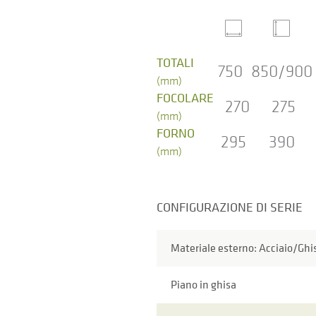
TOTALI
750
850/900
(mm)
FOCOLARE
270
275
(mm)
FORNO
295
390
(mm)
CONFIGURAZIONE DI SERIE
Materiale esterno: Acciaio/Ghi
Piano in ghisa