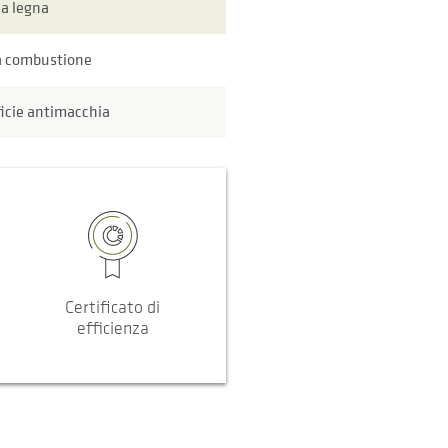
 a legna
a combustione
icie antimacchia
Certificato di
efficienza