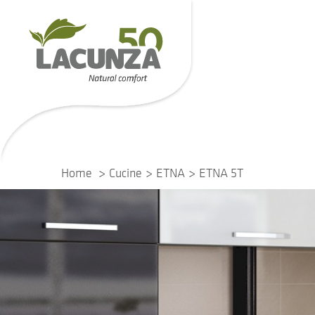
Home
Cucine
ETNA
ETNA 5T