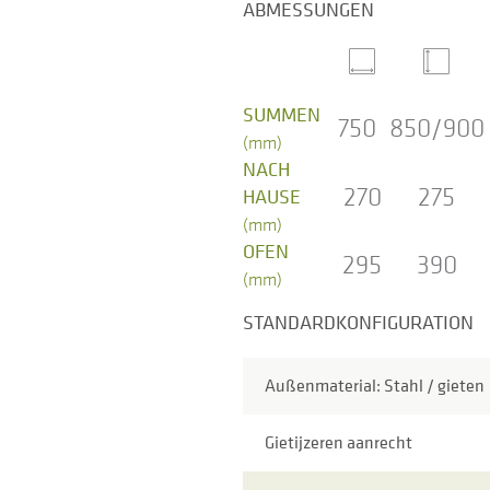
ABMESSUNGEN
SUMMEN
750
850/900
(mm)
NACH
270
275
HAUSE
(mm)
OFEN
295
390
(mm)
STANDARDKONFIGURATION
Außenmaterial: Stahl / gieten
Gietijzeren aanrecht