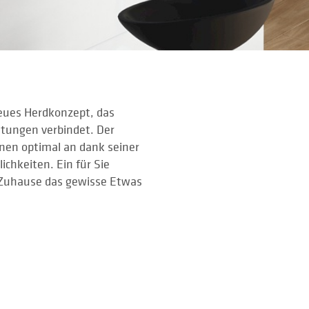
eues Herdkonzept, das
stungen verbindet. Der
nen optimal an dank seiner
ichkeiten. Ein für Sie
 Zuhause das gewisse Etwas