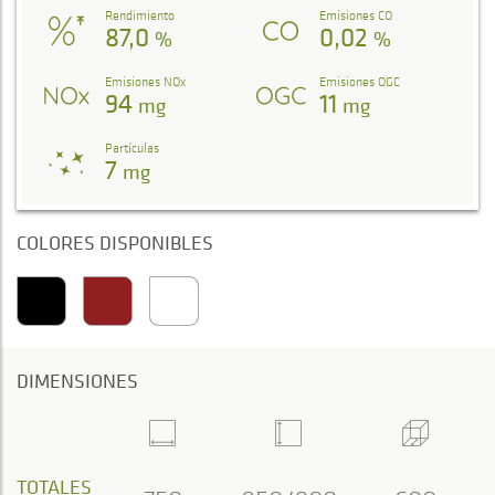
Rendimiento
Emisiones CO
87,0
0,02
%
%
Emisiones NOx
Emisiones OGC
94
11
mg
mg
Partículas
7
mg
COLORES DISPONIBLES
DIMENSIONES
TOTALES