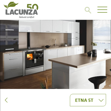
ETNA 5T