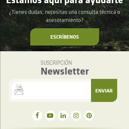
¿Tienes dudas, necesitas una consulta técnica o
asesoramiento?
ESCRÍBENOS
SUSCRIPCIÓN
Newsletter
ENVIAR