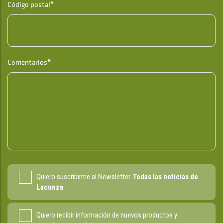
Código postal*
Comentarios*
Quiero suscribirme al Newsletter.
Todas las noticias de
Lacunza
Quiero recibir información de nuevos productos y